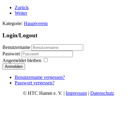
Zurück
Weiter
Kategorie:
Hauptverein
Login/Logout
Benutzername
Passwort
Angemeldet bleiben
Anmelden
Benutzername vergessen?
Passwort vergessen?
© HTC Hamm e. V. |
Impressum
|
Datenschutz