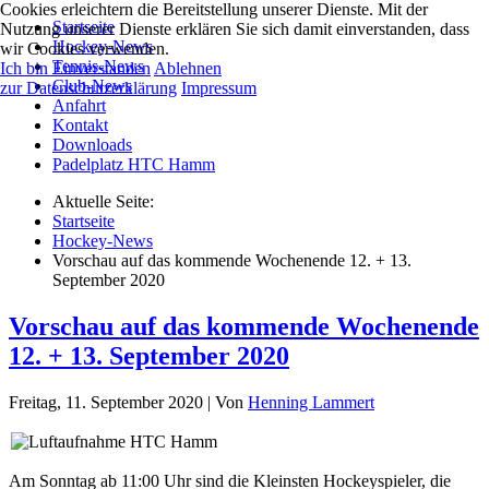
Cookies erleichtern die Bereitstellung unserer Dienste. Mit der
Startseite
Nutzung unserer Dienste erklären Sie sich damit einverstanden, dass
Hockey-News
wir Cookies verwenden.
Tennis-News
Ich bin Einverstanden
Ablehnen
Club-News
zur Datenschutzerklärung
Impressum
Anfahrt
Kontakt
Downloads
Padelplatz HTC Hamm
Aktuelle Seite:
Startseite
Hockey-News
Vorschau auf das kommende Wochenende 12. + 13.
September 2020
Vorschau auf das kommende Wochenende
12. + 13. September 2020
Freitag, 11. September 2020
|
Von
Henning Lammert
Am Sonntag ab 11:00 Uhr sind die Kleinsten Hockeyspieler, die