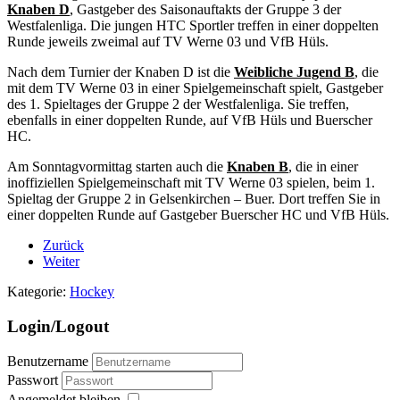
Knaben D
, Gastgeber des Saisonauftakts der Gruppe 3 der
Westfalenliga. Die jungen HTC Sportler treffen in einer doppelten
Runde jeweils zweimal auf TV Werne 03 und VfB Hüls.
Nach dem Turnier der Knaben D ist die
Weibliche Jugend B
, die
mit dem TV Werne 03 in einer Spielgemeinschaft spielt, Gastgeber
des 1. Spieltages der Gruppe 2 der Westfalenliga. Sie treffen,
ebenfalls in einer doppelten Runde, auf VfB Hüls und Buerscher
HC.
Am Sonntagvormittag starten auch die
Knaben B
, die in einer
inoffiziellen Spielgemeinschaft mit TV Werne 03 spielen, beim 1.
Spieltag der Gruppe 2 in Gelsenkirchen – Buer. Dort treffen Sie in
einer doppelten Runde auf Gastgeber Buerscher HC und VfB Hüls.
Zurück
Weiter
Kategorie:
Hockey
Login/Logout
Benutzername
Passwort
Angemeldet bleiben